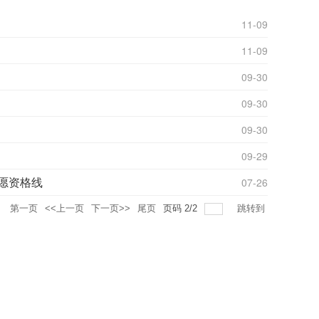
11-09
11-09
09-30
09-30
09-30
09-29
愿资格线
07-26
录
第一页
<<上一页
下一页>>
尾页
页码
2
/
2
跳转到