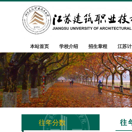
本站首页
学校介绍
招生章程
江苏计
往
往年分数