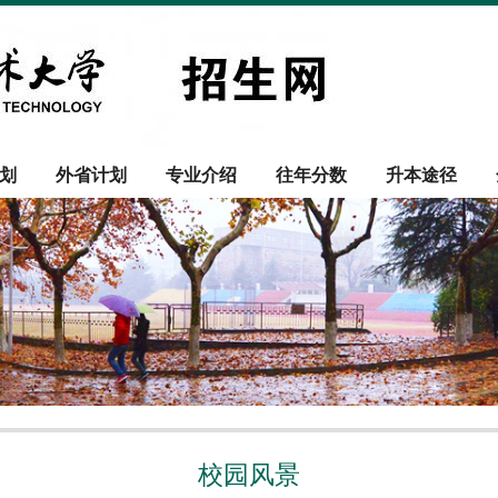
划
外省计划
专业介绍
往年分数
升本途径
校园风景