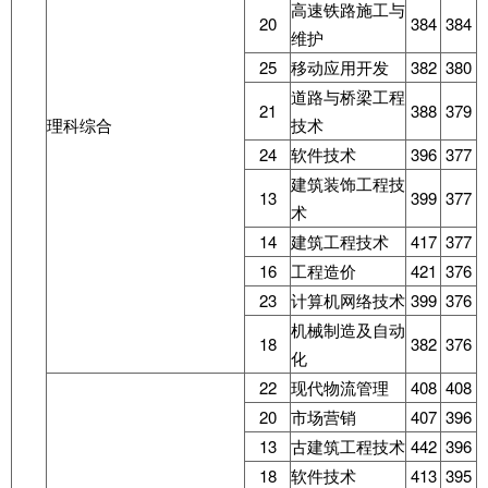
高速铁路施工与
20
384
384
维护
25
移动应用开发
382
380
道路与桥梁工程
21
388
379
理科综合
技术
24
软件技术
396
377
建筑装饰工程技
13
399
377
术
14
建筑工程技术
417
377
16
工程造价
421
376
23
计算机网络技术
399
376
机械制造及自动
18
382
376
化
22
现代物流管理
408
408
20
市场营销
407
396
13
古建筑工程技术
442
396
18
软件技术
413
395