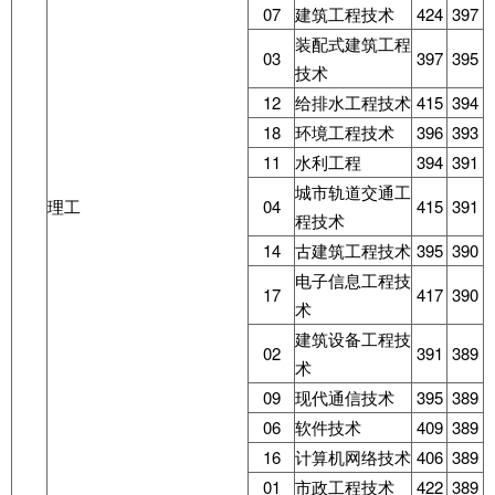
07
建筑工程技术
424
397
装配式建筑工程
03
397
395
技术
12
给排水工程技术
415
394
18
环境工程技术
396
393
11
水利工程
394
391
城市轨道交通工
理工
04
415
391
程技术
14
古建筑工程技术
395
390
电子信息工程技
17
417
390
术
建筑设备工程技
02
391
389
术
09
现代通信技术
395
389
06
软件技术
409
389
16
计算机网络技术
406
389
01
市政工程技术
422
389