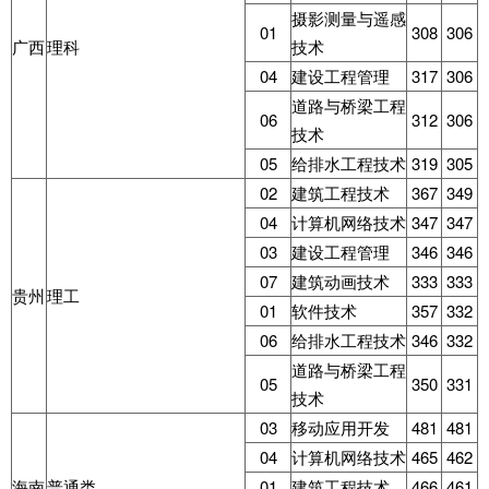
摄影测量与遥感
01
308
306
广西
理科
技术
04
建设工程管理
317
306
道路与桥梁工程
06
312
306
技术
05
给排水工程技术
319
305
02
建筑工程技术
367
349
04
计算机网络技术
347
347
03
建设工程管理
346
346
07
建筑动画技术
333
333
贵州
理工
01
软件技术
357
332
06
给排水工程技术
346
332
道路与桥梁工程
05
350
331
技术
03
移动应用开发
481
481
04
计算机网络技术
465
462
海南
普通类
01
建筑工程技术
466
461