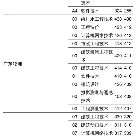
技术
A4
软件技术
324
255
00
给排水工程技术
438
438
00
工程造价
423
419
00
计算机网络技术
426
412
00
市政工程技术
418
412
建筑装饰工程技
00
420
411
术
广东
物理
00
建筑工程技术
414
410
01
软件技术
410
410
00
建筑设计
426
409
摄影测量与遥感
00
408
408
技术
00
工程测量技术
412
407
03
建筑工程技术
330
320
02
建筑动画技术
311
310
07
计算机网络技术
317
309