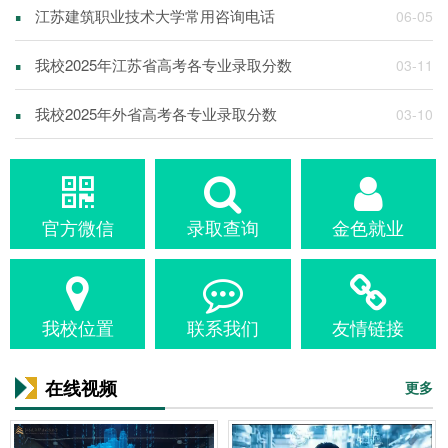
▪
江苏建筑职业技术大学常用咨询电话
06-05
▪
我校2025年江苏省高考各专业录取分数
03-11
▪
我校2025年外省高考各专业录取分数
03-10
官方微信
录取查询
金色就业
我校位置
联系我们
友情链接
在线视频
更多