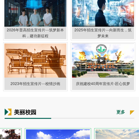
2026年普高招生宣传片---筑梦新本
2025年招生宣传片---向新而生，筑
科，建功新征程
梦未来
2023年招生宣传片---校情沙画
庆祝建校40周年宣传片-匠心筑梦
美丽校园
更多